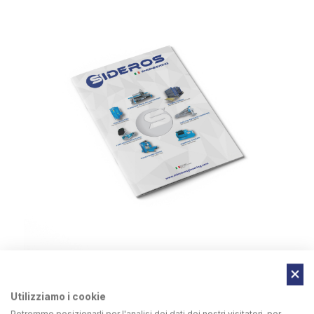
Utilizziamo i cookie
Potremmo posizionarli per l'analisi dei dati dei nostri visitatori, per