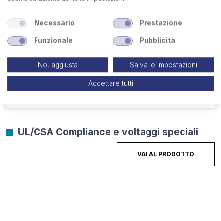
Necessario
Prestazione
Funzionale
Pubblicità
No, aggiusta
Salva le impostazioni
Accettare tutti
UL/CSA Compliance e voltaggi speciali
VAI AL PRODOTTO