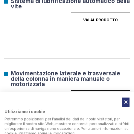
Sistema di lubrificazione automatico della
vite
VAI AL PRODOTTO
Movimentazione laterale e trasversale
della colonna in maniera manuale o
motorizzata
VAI AL PRODOTTO
Utilizziamo i cookie
Potremmo posizionarli per l'analisi dei dati dei nostri visitatori, per
migliorare il nostro sito Web, mostrare contenuti personalizzati e offrirti
un'esperienza di navigazione eccezionale. Per ulteriori informazioni sui
cookie utilizziamo aprire le impostazioni.