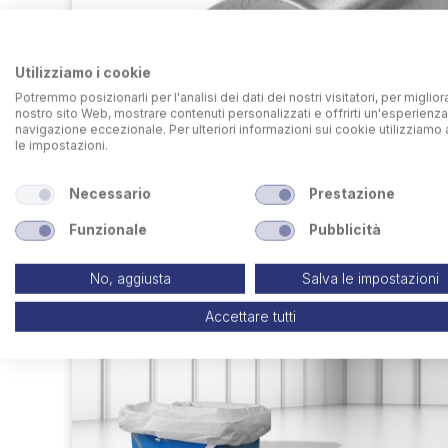
Utilizziamo i cookie
Potremmo posizionarli per l'analisi dei dati dei nostri visitatori, per migliora
nostro sito Web, mostrare contenuti personalizzati e offrirti un'esperienza
navigazione eccezionale. Per ulteriori informazioni sui cookie utilizziamo 
le impostazioni.
Necessario
Prestazione
Funzionale
Pubblicità
No, aggiusta
Salva le impostazioni
Accettare tutti