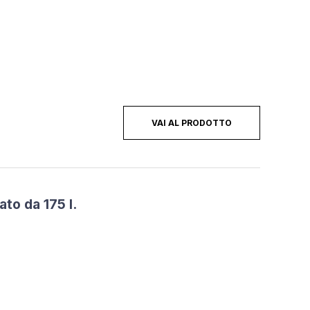
VAI AL PRODOTTO
to da 175 l.