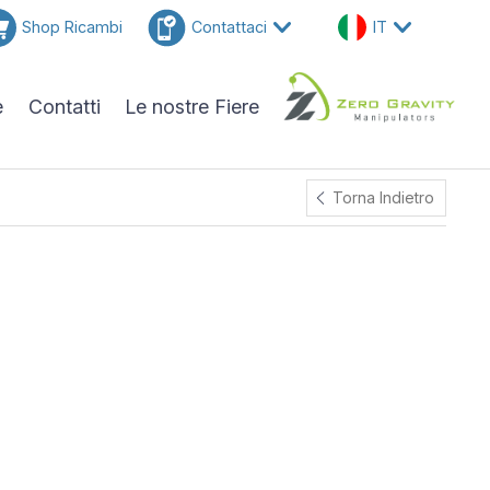
Shop Ricambi
Contattaci
IT
e
Contatti
Le nostre Fiere
Torna Indietro