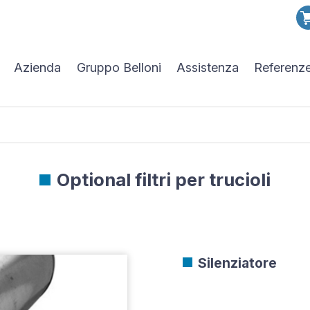
Azienda
Gruppo Belloni
Assistenza
Referenz
Optional filtri per trucioli
Silenziatore