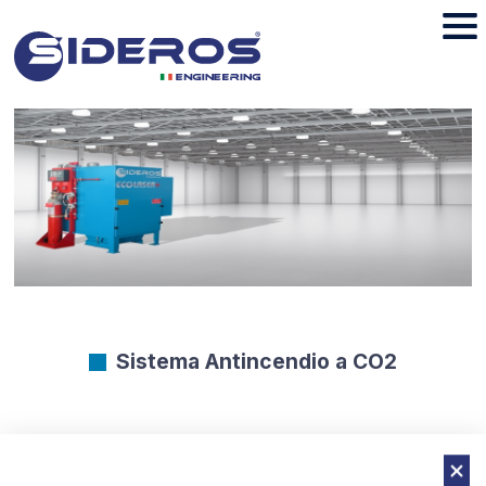
Sistema Antincendio a CO2
I filtri Sideros Engineering possono essere equipaggiati con
un innovativo sistema antincendio a CO2. In caso di