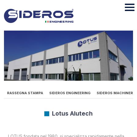
RASSEGNA STAMPA
SIDEROS ENGINEERING
SIDEROS MACHINERY
Lotus Alutech
LOTUS fondata nel 1980, si specializza rapidamente nella