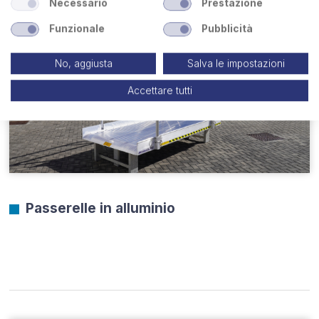
Necessario
Prestazione
Funzionale
Pubblicità
No, aggiusta
Salva le impostazioni
Accettare tutti
Passerelle in alluminio