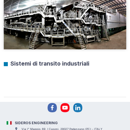
Sistemi di transito industriali
SIDEROS ENGINEERING
Via I° Maggio, 69, I Casoni, 29027 Podenzano (PC) - ITALY