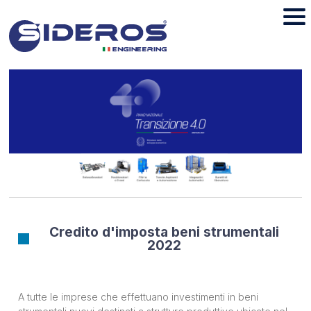
Credito d'imposta beni strumentali
2022
A tutte le imprese che effettuano investimenti in beni