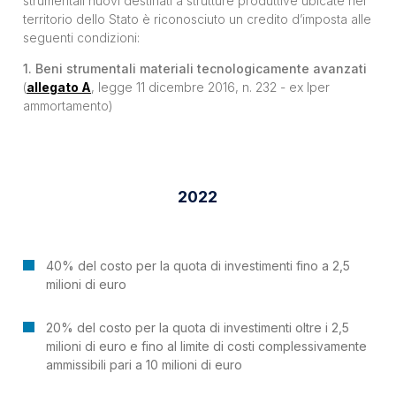
strumentali nuovi destinati a strutture produttive ubicate nel
territorio dello Stato è riconosciuto un credito d’imposta alle
seguenti condizioni:
1. Beni strumentali materiali tecnologicamente avanzati
(
allegato A
, legge 11 dicembre 2016, n. 232 - ex Iper
ammortamento)
2022
40% del costo per la quota di investimenti fino a 2,5
milioni di euro
20% del costo per la quota di investimenti oltre i 2,5
milioni di euro e fino al limite di costi complessivamente
ammissibili pari a 10 milioni di euro