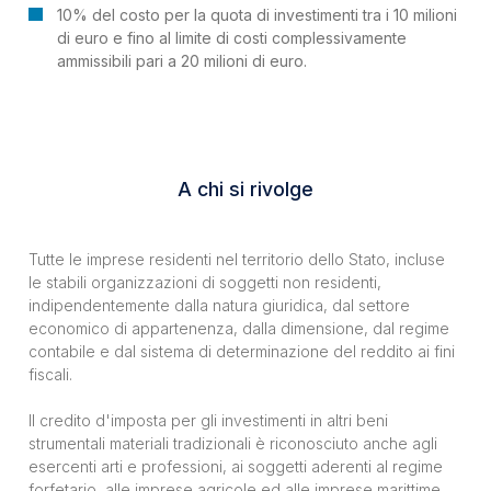
10% del costo per la quota di investimenti tra i 10 milioni
di euro e fino al limite di costi complessivamente
ammissibili pari a 20 milioni di euro.
A chi si rivolge
Tutte le imprese residenti nel territorio dello Stato, incluse
le stabili organizzazioni di soggetti non residenti,
indipendentemente dalla natura giuridica, dal settore
economico di appartenenza, dalla dimensione, dal regime
contabile e dal sistema di determinazione del reddito ai fini
fiscali.
Il credito d'imposta per gli investimenti in altri beni
strumentali materiali tradizionali è riconosciuto anche agli
esercenti arti e professioni, ai soggetti aderenti al regime
forfetario, alle imprese agricole ed alle imprese marittime