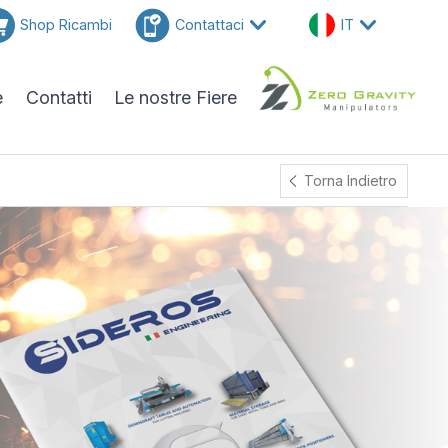
Shop Ricambi
Contattaci
IT
e
Contatti
Le nostre Fiere
Torna Indietro