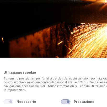
Utilizziamo i cookie
Potremmo posizionarli per l'analisi dei dati dei nostri visitatori, per migliora
nostro sito Web, mostrare contenuti personalizzati e offrirti un'esperienza
navigazione eccezionale. Per ulteriori informazioni sui cookie utilizziamo 
le impostazioni.
Necessario
Prestazione