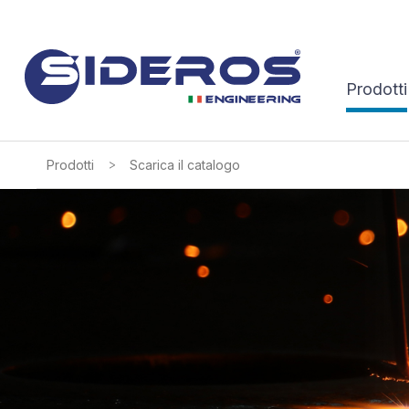
Prodotti
>
Prodotti
Scarica il catalogo