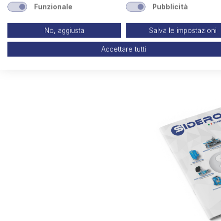
Funzionale
Pubblicità
No, aggiusta
Salva le impostazioni
Accettare tutti