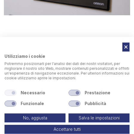
Utilizziamo i cookie
Potremmo posizionarli per l'analisi dei dati dei nostri visitatori, per
Teach Control System "TCS"
migliorare il nostro sito Web, mostrare contenuti personalizzati e offrirti
un'esperienza di navigazione eccezionale. Per ulteriori informazioni sui
cookie utilizziamo aprire le impostazioni.
TCS è un sistema innovativo per la memorizzazione di
sequenze di posizioni in diversi manufatti. Grazie
Necessario
Prestazione
all'intuitivo touch screen a colori, e ad una logica
Funzionale
Pubblicità
"userfriendly" sviluppata da Sideros Engineering,
l'operatore è in grado di eseguire tutte le operazioni di
saldatura in maniera rapida, precisa ed efficiente.
No, aggiusta
Salva le impostazioni
Il sistema consente di memorizzare fino a 1000 posizioni e
Accettare tutti