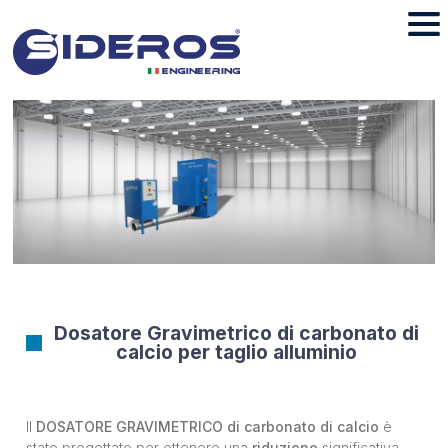
Dosatore Gravimetrico di carbonato di
calcio per taglio alluminio
Il
DOSATORE GRAVIMETRICO di carbonato di calcio
è
stato progettato per ottenere una
riduzione
significativa