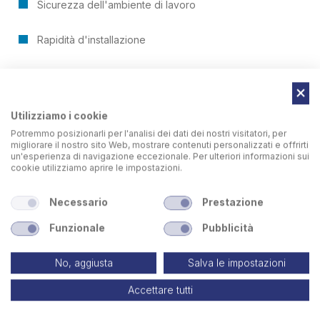
Sicurezza dell'ambiente di lavoro
Rapidità d'installazione
Costi di manutenzione inesistenti
Applicabile a qualsiasi tipo di depolveratore
Utilizziamo i cookie
Potremmo posizionarli per l'analisi dei dati dei nostri visitatori, per
Programmazione personalizzata
migliorare il nostro sito Web, mostrare contenuti personalizzati e offrirti
un'esperienza di navigazione eccezionale. Per ulteriori informazioni sui
cookie utilizziamo aprire le impostazioni.
Minimi ingombri
Necessario
Prestazione
Funzionale
Pubblicità
No, aggiusta
Salva le impostazioni
Accettare tutti