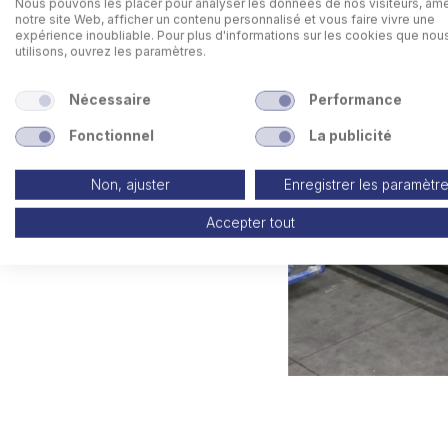
Nous pouvons les placer pour analyser les données de nos visiteurs, amé
notre site Web, afficher un contenu personnalisé et vous faire vivre une
expérience inoubliable. Pour plus d'informations sur les cookies que nou
utilisons, ouvrez les paramètres.
Nécessaire
Performance
Fonctionnel
La publicité
Non, ajuster
Enregistrer les paramètr
Accepter tout