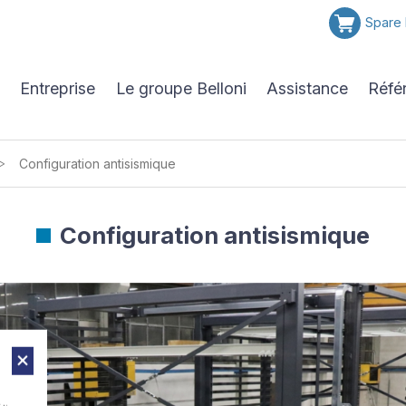
Spare 
Entreprise
Le groupe Belloni
Assistance
Réfé
>
Configuration antisismique
Configuration antisismique