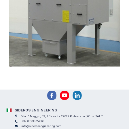
SIDEROS ENGINEERING
Via I° Maggio, 69, I Casoni - 29027 Podenzano (PC) - ITALY
+39 0523 524066
info@siderosengineering.com