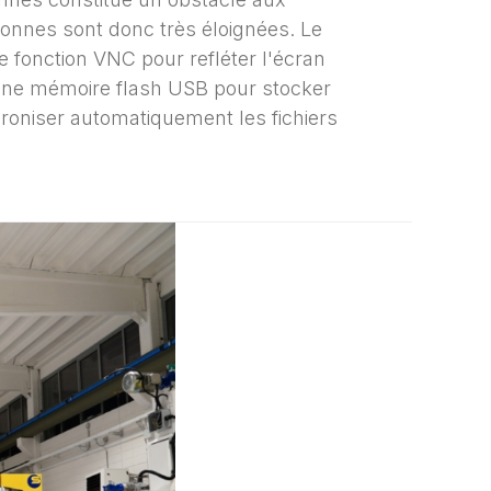
lonnes sont donc très éloignées. Le
e fonction VNC pour refléter l'écran
ia une mémoire flash USB pour stocker
roniser automatiquement les fichiers