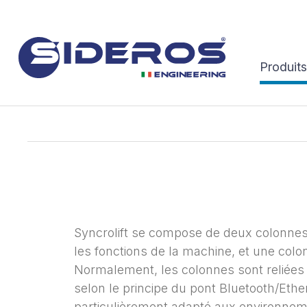
Produits
Syncrolift se compose de deux colonnes
les fonctions de la machine, et une colon
Normalement, les colonnes sont reliées p
selon le principe du pont Bluetooth/Ether
particulièrement adapté aux environneme