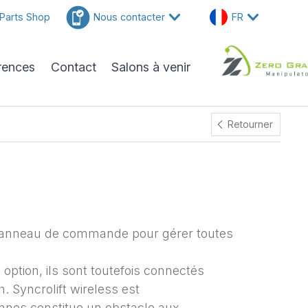
Parts Shop
Nous contacter
FR
rences
Contact
Salons à venir
Retourner
e panneau de commande pour gérer toutes
option, ils sont toutefois connectés
. Syncrolift wireless est
onnes constitue un obstacle aux