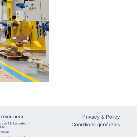
Privacy & Policy
EUTSCHLAND
Conditions générales
rasse 92, Lagenfeld -
AND
550480