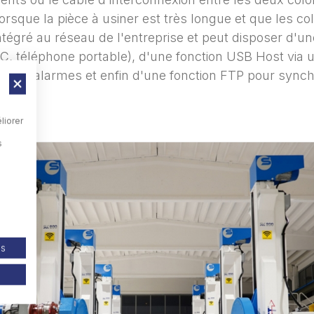
sque la pièce à usiner est très longue et que les co
tégré au réseau de l'entreprise et peut disposer d'un
e, PC, téléphone portable), d'une fonction USB Host v
ue des alarmes et enfin d'une fonction FTP pour synch
liorer
s
es