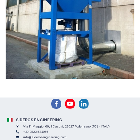
SIDEROS ENGINEERING
Via I° Maggio, 69, I Casoni, 29027 Podenzano (PC) - ITALY
+39 0523 524066
info@siderosengineering.com