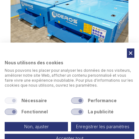
Nous utilisons des cookies
Nous pouvons les placer pour analyser les données de nos visiteurs,
améliorer notre site Web, afficher un contenu personnalisé et vous
faire vivre une expérience inoubliable. Pour plus d'informations sur les
Table avec rehausse de
déchargement
des
cookies que nous utilisons, ouvrez les paramètres.
scories avec chute en bacs mobiles.
Nécessaire
Performance
Fonctionnel
La publicité
Non, ajuster
Enregistrer les paramètres
Accepter tout