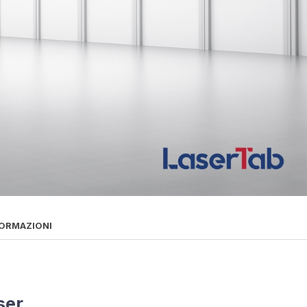
FORMAZIONI
ser