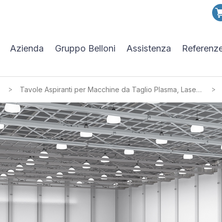
Azienda
Gruppo Belloni
Assistenza
Referenz
>
>
Tavole Aspiranti per Macchine da Taglio Plasma, Laser e Oxy