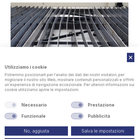
Utilizziamo i cookie
Potremmo posizionarli per l'analisi dei dati dei nostri visitatori, per
migliorare il nostro sito Web, mostrare contenuti personalizzati e offrirti
un'esperienza di navigazione eccezionale. Per ulteriori informazioni sui
cookie utilizziamo aprire le impostazioni.
Controtelai e piatti rinforzati
per ossitaglio
Necessario
Prestazione
Funzionale
Pubblicità
No, aggiusta
Salva le impostazioni