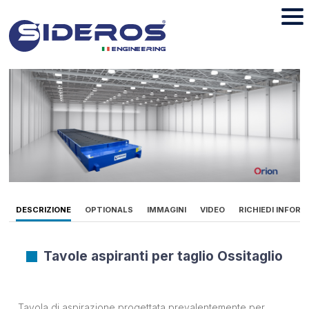
DESCRIZIONE
OPTIONALS
IMMAGINI
VIDEO
RICHIEDI INFORM
Tavole aspiranti per taglio Ossitaglio
Tavola di aspirazione progettata prevalentemente per