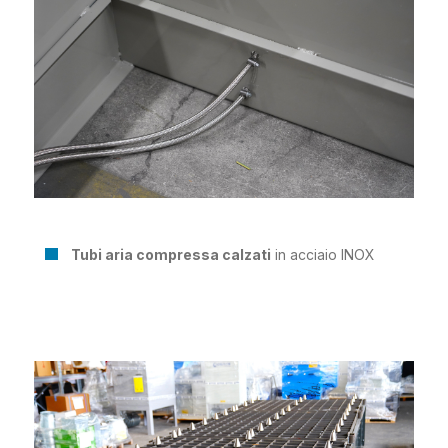
Tubi aria compressa calzati
in acciaio INOX