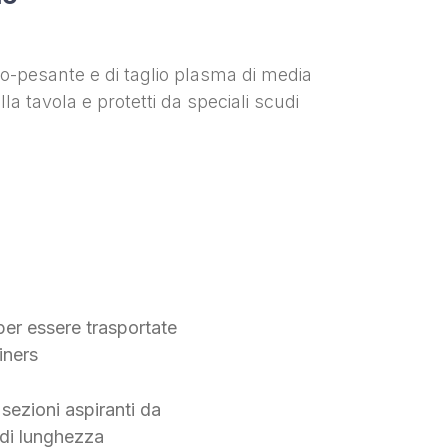
io-pesante e di taglio plasma di media
lla tavola e protetti da speciali scudi
per essere trasportate
iners
 sezioni aspiranti da
di lunghezza