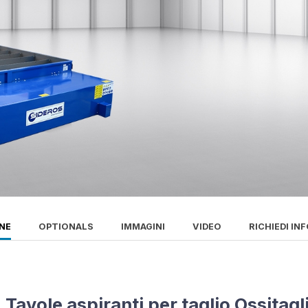
NE
OPTIONALS
IMMAGINI
VIDEO
RICHIEDI IN
Tavole aspiranti per taglio Ossitagl