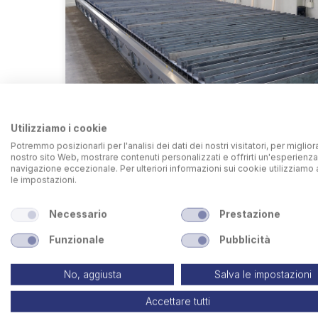
Utilizziamo i cookie
Potremmo posizionarli per l'analisi dei dati dei nostri visitatori, per migliora
nostro sito Web, mostrare contenuti personalizzati e offrirti un'esperienza
navigazione eccezionale. Per ulteriori informazioni sui cookie utilizziamo 
le impostazioni.
Necessario
Prestazione
Canali laterali di aspirazione
Funzionale
Pubblicità
No, aggiusta
Salva le impostazioni
Accettare tutti