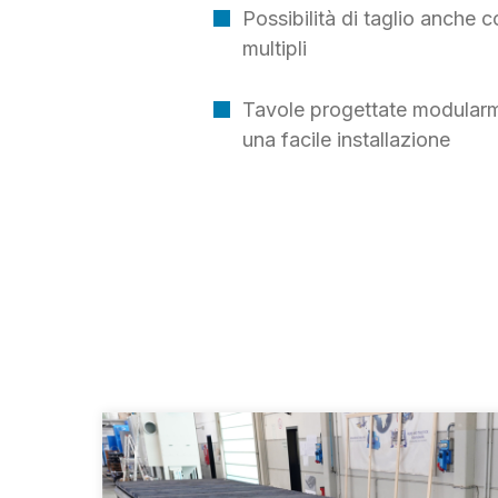
Possibilità di taglio anche c
multipli
Tavole progettate modularm
una facile installazione