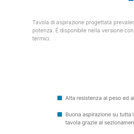
Tavola di aspirazione progettata prevale
potenza.
É
disponibile nella versione con u
termici.
Alta resistenza al peso ed a
Buona aspirazione su tutta l
tavola grazie al sezionament