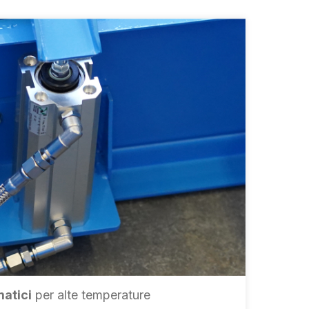
matici
per alte temperature