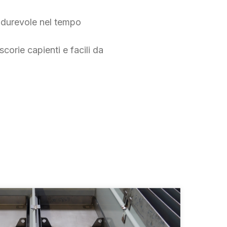
e durevole nel tempo
corie capienti e facili da