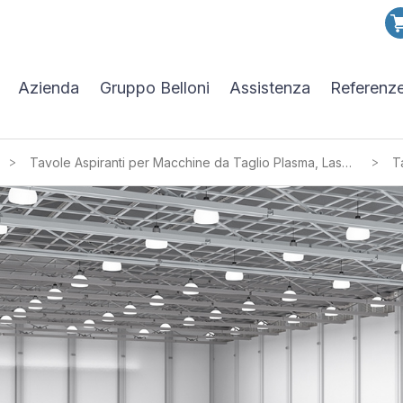
Azienda
Gruppo Belloni
Assistenza
Referenz
>
>
Tavole Aspiranti per Macchine da Taglio Plasma, Laser e Oxy