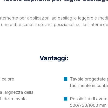
ntemente per applicazioni ad ossitaglio leggero e med
no o due canali aspiranti posizionati sui lati interni de
Vantaggi:
l calore
Tavole progettate 
facilmente in conta
a larghezza della
i della tavola
Possibilità di avere
500/750/1000 mm 