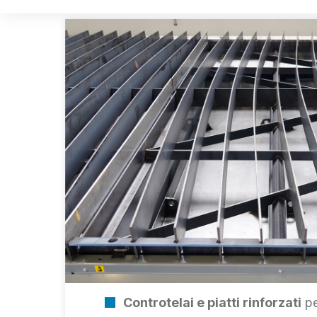
Controtelai e piatti rinforzati
pe