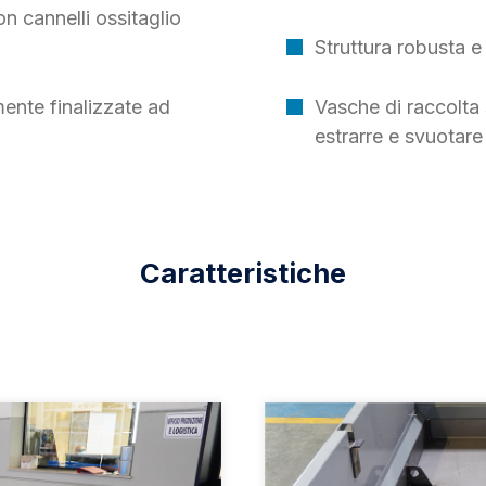
on cannelli ossitaglio
Struttura robusta 
ente finalizzate ad
Vasche di raccolta s
estrarre e svuotare
Caratteristiche