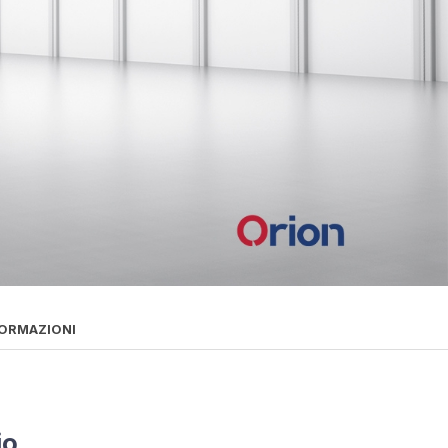
FORMAZIONI
io