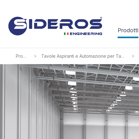
Prodotti
>
>
Prodotti
Tavole Aspiranti e Automazione per Taglio Termico