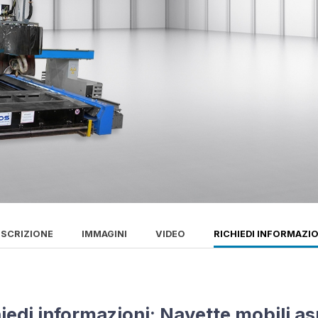
ESCRIZIONE
IMMAGINI
VIDEO
RICHIEDI INFORMAZI
iedi informazioni: Navette mobili as