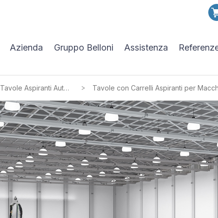
Azienda
Gruppo Belloni
Assistenza
Referenz
>
Tavole Aspiranti Autopulenti