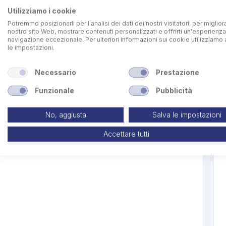
Utilizziamo i cookie
Potremmo posizionarli per l'analisi dei dati dei nostri visitatori, per migliora
nostro sito Web, mostrare contenuti personalizzati e offrirti un'esperienza
navigazione eccezionale. Per ulteriori informazioni sui cookie utilizziamo 
le impostazioni.
Necessario
Prestazione
Funzionale
Pubblicità
No, aggiusta
Salva le impostazioni
Accettare tutti