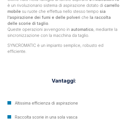
è un rivoluzionario sistema di aspirazione dotato di
carrello
mobile
su ruote che effettua nello stesso tempo
sia
l’aspirazione dei fumi e delle polveri
che
la raccolta
delle scorie di taglio
.
Queste operazioni avvengono in
automatico
, mediante la
sincronizzazione con la macchina da taglio.
SYNCROMATIC è un impianto semplice, robusto ed
efficiente.
Vantaggi
:
Altissima efficienza di aspirazione
Raccolta scorie in una sola vasca