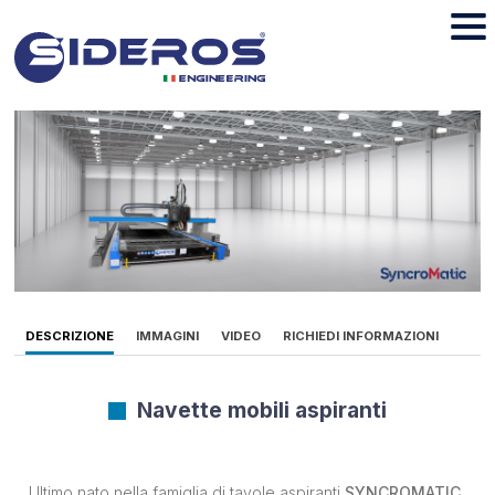
DESCRIZIONE
IMMAGINI
VIDEO
RICHIEDI INFORMAZIONI
Navette mobili aspiranti
Ultimo nato nella famiglia di tavole aspiranti
SYNCROMATIC