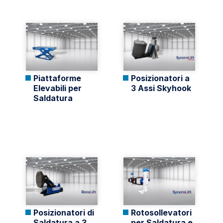
Piattaforme
Posizionatori a
Elevabili per
3 Assi Skyhook
Saldatura
Posizionatori di
Rotosollevatori
Saldatura a 3
per Saldatura e