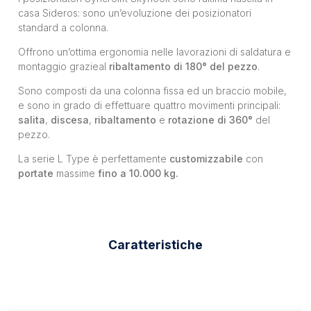
casa Sideros:
sono un’evoluzione dei posizionatori
standard a colonna.
Offrono un’ottima ergonomia nelle lavorazioni di saldatura e
montaggio grazieal
ribaltamento di 180° del pezzo
.
S
ono composti da una colonna fissa ed un braccio mobile,
e sono in grado di effettuare quattro movimenti principali:
salita
,
discesa
,
ribaltamento
e
rotazione di 360°
del
pezzo.
La serie L Type è perfettamente
customizzabile
con
portate
massime
fino a 10.000 kg.
Caratteristiche