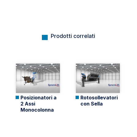
Prodotti correlati
Posizionatori a
Rotosollevatori
2 Assi
con Sella
Monocolonna