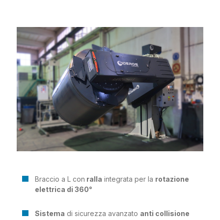
Braccio a L con
ralla
integrata per la
rotazione
elettrica di 360°
Sistema
di sicurezza avanzato
anti collisione