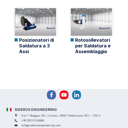
Posizionatori di
Rotosollevatori
Saldatura a 3
per Saldatura e
Assi
Assemblaggio
SIDEROS ENGINEERING
Via I° Maggio, 69, I Casoni, 29027 Podenzano (PC) - ITALY
+39 0523 524066
info@siderosengineering.com