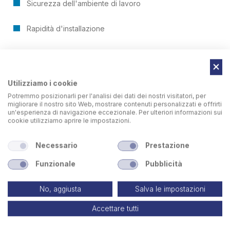
Sicurezza dell'ambiente di lavoro
Rapidità d'installazione
Costi di manutenzione inesistenti
Applicabile a qualsiasi tipo di depolveratore
Utilizziamo i cookie
Potremmo posizionarli per l'analisi dei dati dei nostri visitatori, per
Programmazione personalizzata
migliorare il nostro sito Web, mostrare contenuti personalizzati e offrirti
un'esperienza di navigazione eccezionale. Per ulteriori informazioni sui
cookie utilizziamo aprire le impostazioni.
Minimi ingombri
Necessario
Prestazione
Funzionale
Pubblicità
No, aggiusta
Salva le impostazioni
Accettare tutti