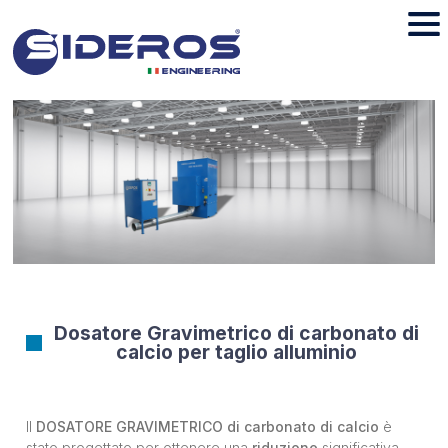
Dosatore Gravimetrico di carbonato di
calcio per taglio alluminio
Il
DOSATORE GRAVIMETRICO di carbonato di calcio
è
stato progettato per ottenere una
riduzione
significativa