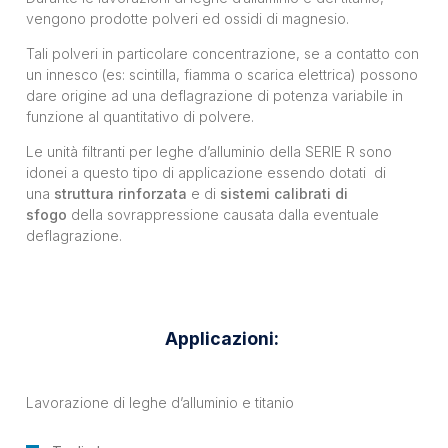
vengono prodotte polveri ed ossidi di magnesio.
Tali polveri in particolare concentrazione, se a contatto con
un innesco (es: scintilla, fiamma o scarica elettrica) possono
dare origine ad una deflagrazione di potenza variabile in
funzione al quantitativo di polvere.
Le unità filtranti per leghe d’alluminio della SERIE R sono
idonei a questo tipo di applicazione essendo dotati di
una
struttura rinforzata
e di
sistemi calibrati di
sfogo
della sovrappressione causata dalla eventuale
deflagrazione.
Applicazioni:
Lavorazione di leghe d’alluminio e titanio