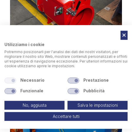
Utilizziamo i cookie
Potremmo posizionarli per l'analisi dei dati dei nostri visitatori, per
migliorare il nostro sito Web, mostrare contenuti personalizzati e offrirti
un'esperienza di navigazione eccezionale. Per ulteriori informazioni sui
Valvola antiritorno
cookie utilizziamo aprire le impostazioni.
Necessario
Prestazione
Funzionale
Pubblicità
No, aggiusta
Salva le impostazioni
Accettare tutti