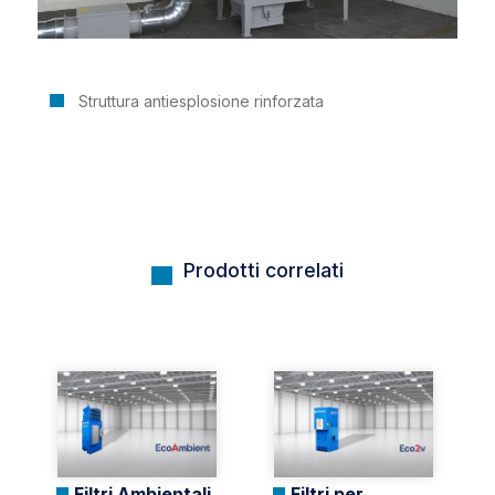
Struttura antiesplosione rinforzata
Prodotti correlati
Filtri Ambientali
Filtri per